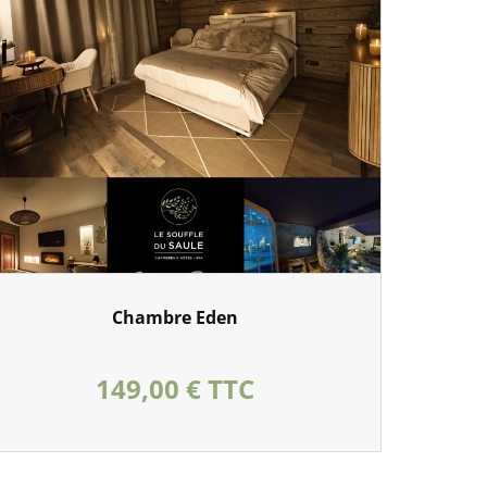
Chambre Eden
Prix
149,00 € TTC