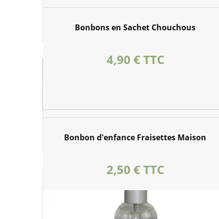
Bonbons en Sachet Chouchous
Prix
4,90 € TTC
Bonbon d'enfance Fraisettes Maison
Prix
2,50 € TTC