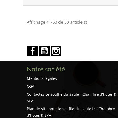
Affichage 41-53 de 53 article(s)
Facebook
YouTube
Instagram
Notre société
Mentions légales
CGV
Contactez Le Souffle du Saule - Chambre d'hôtes &
SPA
Plan de site pour le-souffle-du-saule.fr - Chambre
d'hotes & SPA