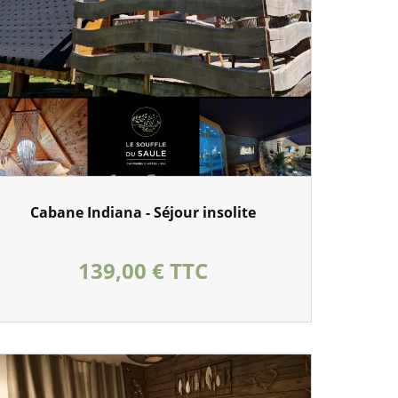
Cabane Indiana - Séjour insolite
Prix
139,00 € TTC