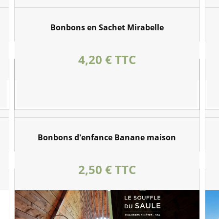
Bonbons en Sachet Mirabelle
Prix
4,20 € TTC
Bonbons d'enfance Banane maison
Prix
2,50 € TTC