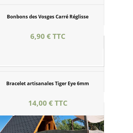
Bonbons des Vosges Carré Réglisse
Prix
6,90 € TTC
Bracelet artisanales Tiger Eye 6mm
Prix
14,00 € TTC