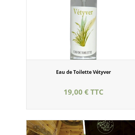
Eau de Toilette Vétyver
Prix
19,00 € TTC